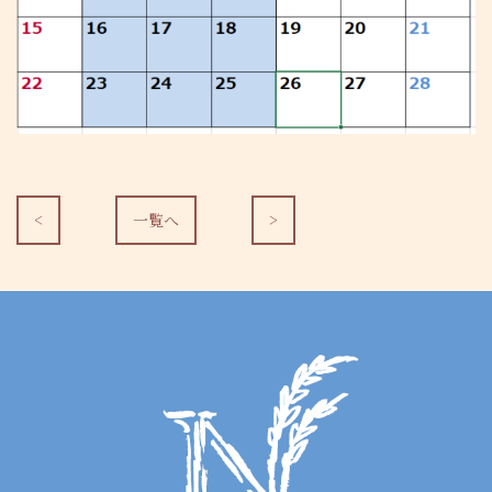
<
一覧へ
>